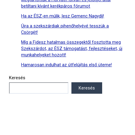
betiltani kívánt kerékpáros fórumot
Ha az ÉSZ-en múlik, lesz Gemenc Nagydíj!
Újra a szekszárdiak pihenőhelyévé tesszük a
Csörgét!
Míg a Fidesz hatalmas összegektől fosztotta meg
Szekszárdot, az ÉSZ támogatást, fejlesztéseket, új
munkahelyeket hozott!
Hamarosan indulhat az útfelújítás első üteme!
Keresés
Keresés